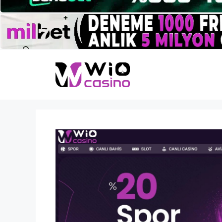
İçeriğe
atla