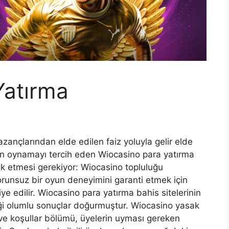
Yatırma
zançlarından elde edilen faiz yoluyla gelir elde
en oynamayı tercih eden Wiocasino para yatırma
k etmesi gerekiyor: Wiocasino topluluğu
unsuz bir oyun deneyimini garanti etmek için
ye edilir. Wiocasino para yatırma bahis sitelerinin
iği olumlu sonuçlar doğurmuştur. Wiocasino yasak
ve koşullar bölümü, üyelerin uyması gereken