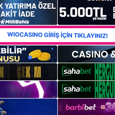
WIOCASINO GİRİŞ İÇİN TIKLAYINIZ!