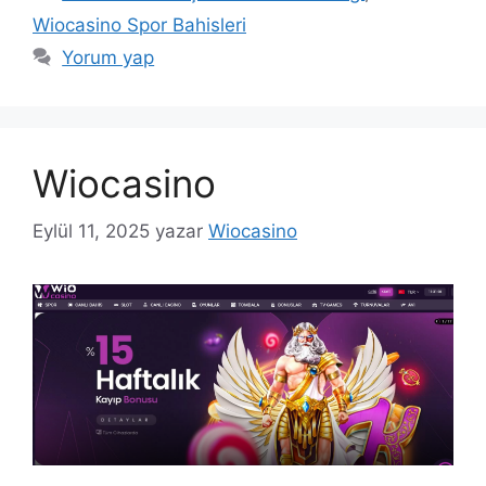
Wiocasino Spor Bahisleri
Yorum yap
Wiocasino
Eylül 11, 2025
yazar
Wiocasino