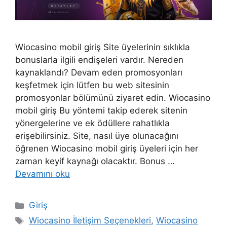
Wiocasino mobil giriş Site üyelerinin sıklıkla
bonuslarla ilgili endişeleri vardır. Nereden
kaynaklandı? Devam eden promosyonları
keşfetmek için lütfen bu web sitesinin
promosyonlar bölümünü ziyaret edin. Wiocasino
mobil giriş Bu yöntemi takip ederek sitenin
yönergelerine ve ek ödüllere rahatlıkla
erişebilirsiniz. Site, nasıl üye olunacağını
öğrenen Wiocasino mobil giriş üyeleri için her
zaman keyif kaynağı olacaktır. Bonus …
Devamını oku
Kategoriler
Giriş
Etiketler
Wiocasino İletişim Seçenekleri
,
Wiocasino