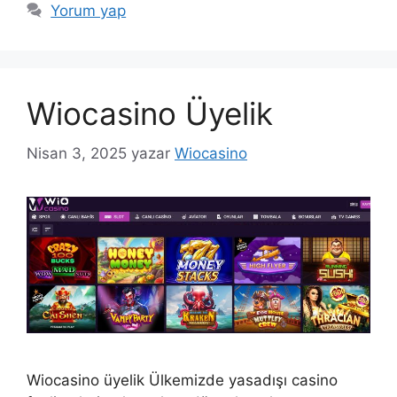
Yorum yap
Wiocasino Üyelik
Nisan 3, 2025
yazar
Wiocasino
Wiocasino üyelik Ülkemizde yasadışı casino