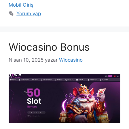
Mobil Giriş
Yorum yap
Wiocasino Bonus
Nisan 10, 2025
yazar
Wiocasino