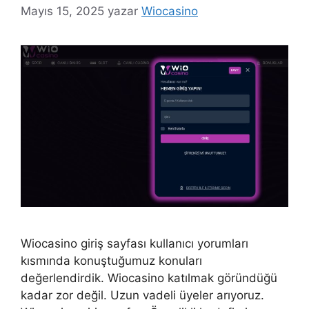
Mayıs 15, 2025
yazar
Wiocasino
Wiocasino giriş sayfası kullanıcı yorumları
kısmında konuştuğumuz konuları
değerlendirdik. Wiocasino katılmak göründüğü
kadar zor değil. Uzun vadeli üyeler arıyoruz.