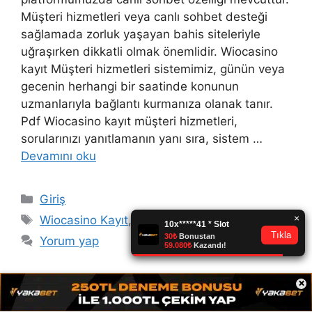
Müşteri hizmetleri veya canlı sohbet desteği
sağlamada zorluk yaşayan bahis siteleriyle
uğraşırken dikkatli olmak önemlidir. Wiocasino
kayıt Müşteri hizmetleri sistemimiz, günün veya
gecenin herhangi bir saatinde konunun
uzmanlarıyla bağlantı kurmanıza olanak tanır.
Pdf Wiocasino kayıt müşteri hizmetleri,
sorularınızı yanıtlamanın yanı sıra, sistem …
Devamını oku
Kategoriler
Giriş
Etiketler
Wiocasino Kayıt
,
Wiocasino VIP Departmanı
Yorum yap
×