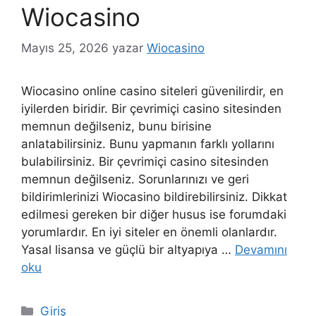
Wiocasino
Mayıs 25, 2026
yazar
Wiocasino
Wiocasino online casino siteleri güvenilirdir, en
iyilerden biridir. Bir çevrimiçi casino sitesinden
memnun değilseniz, bunu birisine
anlatabilirsiniz. Bunu yapmanın farklı yollarını
bulabilirsiniz. Bir çevrimiçi casino sitesinden
memnun değilseniz. Sorunlarınızı ve geri
bildirimlerinizi Wiocasino bildirebilirsiniz. Dikkat
edilmesi gereken bir diğer husus ise forumdaki
yorumlardır. En iyi siteler en önemli olanlardır.
Yasal lisansa ve güçlü bir altyapıya …
Devamını
oku
Kategoriler
Giriş