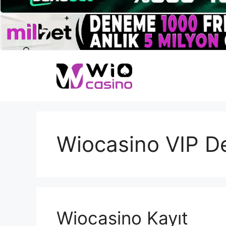
İçeriğe
atla
Wiocasino VIP D
Wiocasino Kayıt