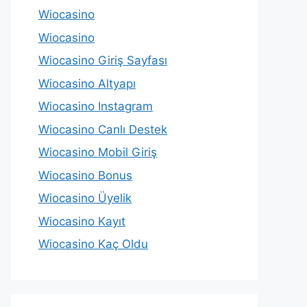
Wiocasino
Wiocasino
Wiocasino Giriş Sayfası
Wiocasino Altyapı
Wiocasino Instagram
Wiocasino Canlı Destek
Wiocasino Mobil Giriş
Wiocasino Bonus
Wiocasino Üyelik
Wiocasino Kayıt
Wiocasino Kaç Oldu