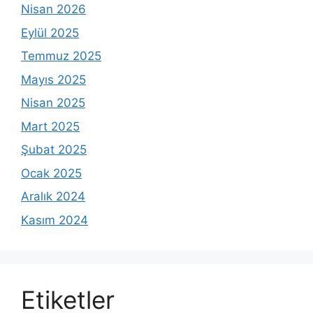
Nisan 2026
Eylül 2025
Temmuz 2025
Mayıs 2025
Nisan 2025
Mart 2025
Şubat 2025
Ocak 2025
Aralık 2024
Kasım 2024
Etiketler