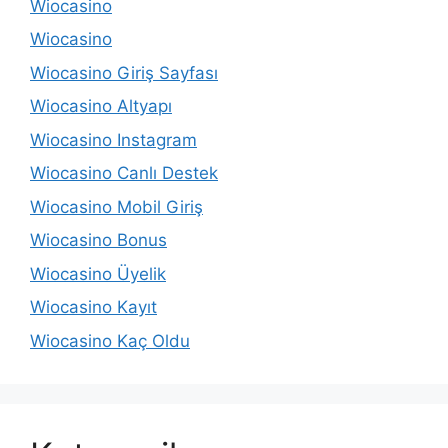
Wiocasino
Wiocasino
Wiocasino Giriş Sayfası
Wiocasino Altyapı
Wiocasino Instagram
Wiocasino Canlı Destek
Wiocasino Mobil Giriş
Wiocasino Bonus
Wiocasino Üyelik
Wiocasino Kayıt
Wiocasino Kaç Oldu