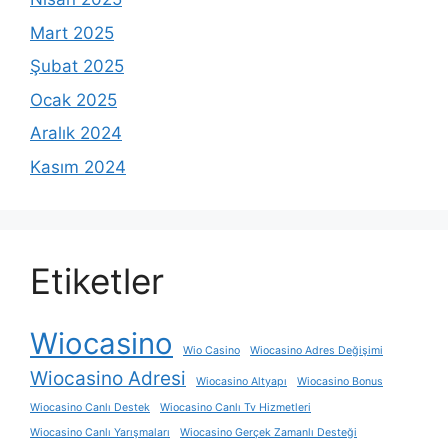
Mart 2025
Şubat 2025
Ocak 2025
Aralık 2024
Kasım 2024
Etiketler
Wiocasino
Wio Casino
Wiocasino Adres Değişimi
Wiocasino Adresi
Wiocasino Altyapı
Wiocasino Bonus
Wiocasino Canlı Destek
Wiocasino Canlı Tv Hizmetleri
Wiocasino Canlı Yarışmaları
Wiocasino Gerçek Zamanlı Desteği