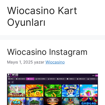
Wiocasino Kart
Oyunları
Wiocasino Instagram
Mayıs 1, 2025
yazar
Wiocasino