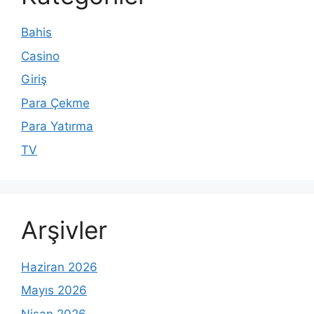
Bahis
Casino
Giriş
Para Çekme
Para Yatırma
TV
Arşivler
Haziran 2026
Mayıs 2026
Nisan 2026