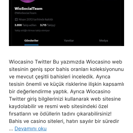
Wiocasino Twitter Bu yazımızda Wiocasino web
sitesinin geniş spor bahis oranları koleksiyonunu
ve mevcut çeşitli bahisleri inceledik. Ayrıca
tesisin önemli ve küçük risklerine ilişkin kapsamlı
bir değerlendirme yaptık. Ayrıca Wiocasino
Twitter giriş bilgilerinizi kullanarak web sitesine
kaydolabilir ve resmi web sitesindeki özel
fırsatların ve ödüllerin tadını çıkarabilirsiniz!
Bahis ve casino siteleri, hatırı sayılır bir süredir
…
Devamını oku