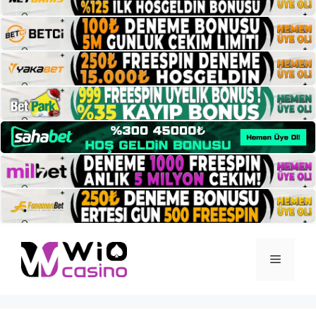
İçeriğe
atla
Menü