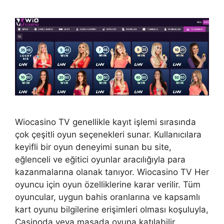
Wiocasino TV genellikle kayıt işlemi sırasında
çok çeşitli oyun seçenekleri sunar. Kullanıcılara
keyifli bir oyun deneyimi sunan bu site,
eğlenceli ve eğitici oyunlar aracılığıyla para
kazanmalarına olanak tanıyor. Wiocasino TV Her
oyuncu için oyun özelliklerine karar verilir. Tüm
oyuncular, uygun bahis oranlarına ve kapsamlı
kart oyunu bilgilerine erişimleri olması koşuluyla,
Casinoda veya masada oyuna katılabilir. …