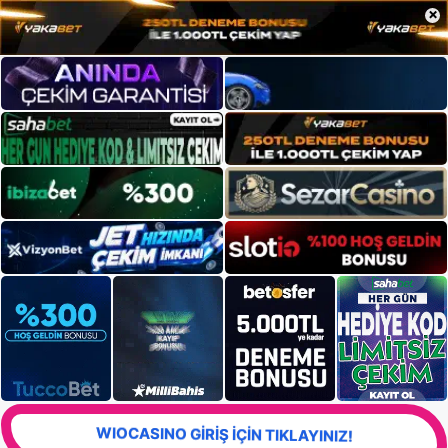
×
WIOCASINO GİRİŞ İÇİN TIKLAYINIZ!