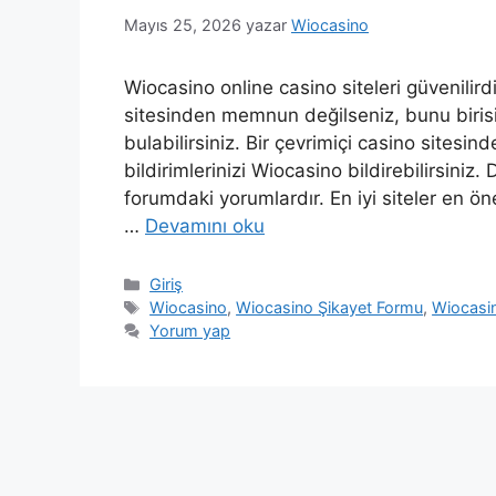
Mayıs 25, 2026
yazar
Wiocasino
Wiocasino online casino siteleri güvenilirdir
sitesinden memnun değilseniz, bunu birisin
bulabilirsiniz. Bir çevrimiçi casino sitesi
bildirimlerinizi Wiocasino bildirebilirsiniz
forumdaki yorumlardır. En iyi siteler en öne
…
Devamını oku
Kategoriler
Giriş
Etiketler
Wiocasino
,
Wiocasino Şikayet Formu
,
Wiocasin
Yorum yap