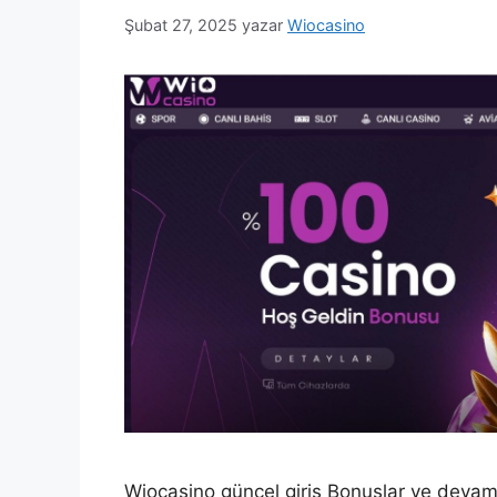
Şubat 27, 2025
yazar
Wiocasino
Wiocasino güncel giriş Bonuslar ve devam e