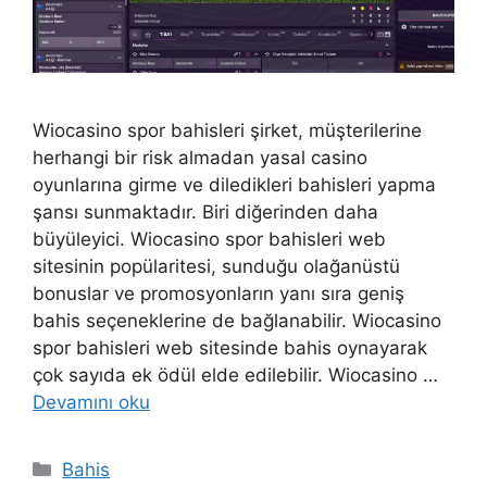
Wiocasino spor bahisleri şirket, müşterilerine
herhangi bir risk almadan yasal casino
oyunlarına girme ve diledikleri bahisleri yapma
şansı sunmaktadır. Biri diğerinden daha
büyüleyici. Wiocasino spor bahisleri web
sitesinin popülaritesi, sunduğu olağanüstü
bonuslar ve promosyonların yanı sıra geniş
bahis seçeneklerine de bağlanabilir. Wiocasino
spor bahisleri web sitesinde bahis oynayarak
çok sayıda ek ödül elde edilebilir. Wiocasino …
Devamını oku
Kategoriler
Bahis