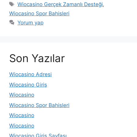
Etiketler
Wiocasino Gerçek Zamanlı Desteği
,
Wiocasino Spor Bahisleri
Yorum yap
Son Yazılar
Wiocasino Adresi
Wiocasino Giriş
Wiocasino
Wiocasino Spor Bahisleri
Wiocasino
Wiocasino
Wiocasino Giriş Sayfası