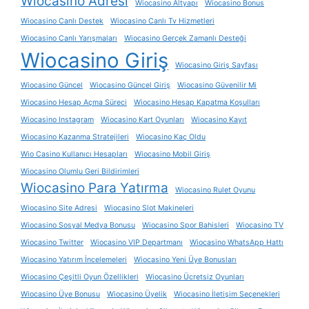
Wiocasino Adresi
Wiocasino Altyapı
Wiocasino Bonus
Wiocasino Canlı Destek
Wiocasino Canlı Tv Hizmetleri
Wiocasino Canlı Yarışmaları
Wiocasino Gerçek Zamanlı Desteği
Wiocasino Giriş
Wiocasino Giriş Sayfası
Wiocasino Güncel
Wiocasino Güncel Giriş
Wiocasino Güvenilir Mi
Wiocasino Hesap Açma Süreci
Wiocasino Hesap Kapatma Koşulları
Wiocasino Instagram
Wiocasino Kart Oyunları
Wiocasino Kayıt
Wiocasino Kazanma Stratejileri
Wiocasino Kaç Oldu
Wio Casino Kullanıcı Hesapları
Wiocasino Mobil Giriş
Wiocasino Olumlu Geri Bildirimleri
Wiocasino Para Yatırma
Wiocasino Rulet Oyunu
Wiocasino Site Adresi
Wiocasino Slot Makineleri
Wiocasino Sosyal Medya Bonusu
Wiocasino Spor Bahisleri
Wiocasino TV
Wiocasino Twitter
Wiocasino VIP Departmanı
Wiocasino WhatsApp Hattı
Wiocasino Yatırım İncelemeleri
Wiocasino Yeni Üye Bonusları
Wiocasino Çeşitli Oyun Özellikleri
Wiocasino Ücretsiz Oyunları
Wiocasino Üye Bonusu
Wiocasino Üyelik
Wiocasino İletişim Seçenekleri