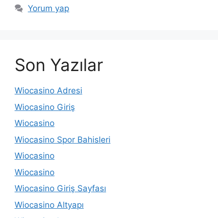
Yorum yap
Son Yazılar
Wiocasino Adresi
Wiocasino Giriş
Wiocasino
Wiocasino Spor Bahisleri
Wiocasino
Wiocasino
Wiocasino Giriş Sayfası
Wiocasino Altyapı