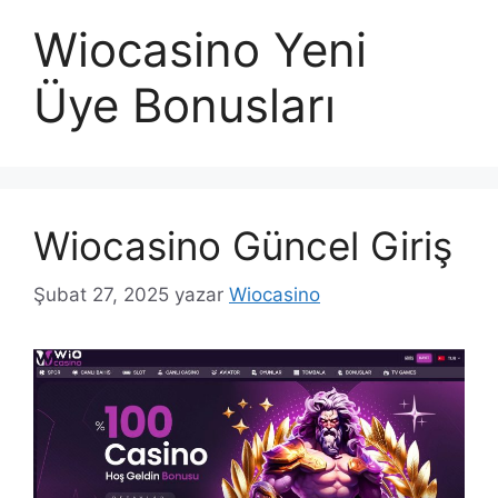
Wiocasino Yeni
Üye Bonusları
Wiocasino Güncel Giriş
Şubat 27, 2025
yazar
Wiocasino