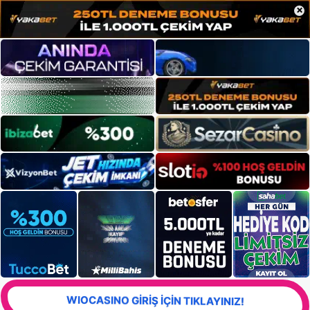
×
WIOCASINO GİRİŞ İÇİN TIKLAYINIZ!