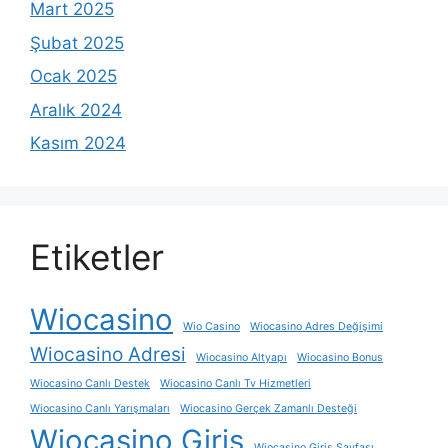
Mart 2025
Şubat 2025
Ocak 2025
Aralık 2024
Kasım 2024
Etiketler
Wiocasino
Wio Casino
Wiocasino Adres Değişimi
Wiocasino Adresi
Wiocasino Altyapı
Wiocasino Bonus
Wiocasino Canlı Destek
Wiocasino Canlı Tv Hizmetleri
Wiocasino Canlı Yarışmaları
Wiocasino Gerçek Zamanlı Desteği
Wiocasino Giriş
Wiocasino Giriş Sayfası